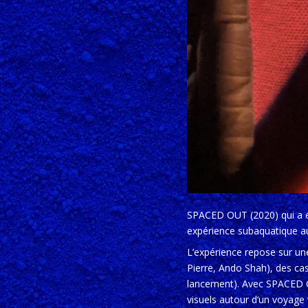
SPACED OUT (2020) qui a 
expérience subaquatique a
L’expérience repose sur un
Pierre, Ando Shah), des ca
lancement). Avec SPACED OU
visuels autour d‘un voyage