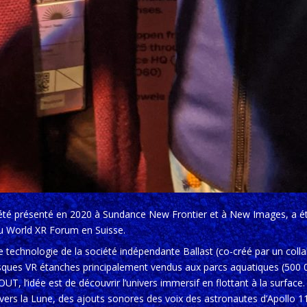
été présenté en 2020 à Sundance New Frontier et à New Images, a 
u World XR Forum en Suisse.
e technologie de la société indépendante Ballast (co-créé par un coll
sques VR étanches principalement vendus aux parcs aquatiques (500 0
T, l’idée est de découvrir l’univers immersif en flottant à la surfac
 vers la Lune, des ajouts sonores des voix des astronautes d’Apollo