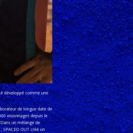
été développé comme une
aborateur de longue date de
00 visionnages depuis le
e. Dans un mélange de
 11, SPACED OUT créé un