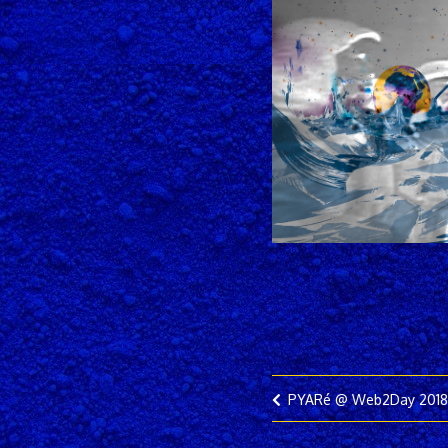
PYARé @ Web2Day 2018