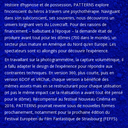
Histoire d’hypnose et de possession, PATTERNS explore
l’inconscient du héros à travers une psychothérapie. Naviguant
dans son subconscient, ses souvenirs, nous découvrons un
univers lorgnant vers du Lovecraft. Pour des raisons de
financement – balbutiant à l’époque – la demande était de
produire avant tout pour les dômes (700 dans le monde), un
secteur plus mature en Amérique du Nord qu’en Europe. Les
spectateurs sont ici allongés pour découvrir l’expérience.
En travaillant sur la photogrammétrie, la capture volumétrique, il
a fallu adapter le design de l’expérience pour répondre aux
contraintes techniques. En version 360, plus courte, puis en
version 6DOF et VRChat, chaque version a bénéficié des
mêmes assets mais en se restructurant pour chaque utilisation
(et pas le même impact car la réalisation a avant tout été pensé
pour le dôme). Récompensé au festival Nouveau Cinéma en
2016, PATTERNS pourrait revenir sous de nouvelles formes
prochainement, notamment pour la prochaine édition du
Festival Européen du Film Fantastique de Strasbourg (FEFFS).