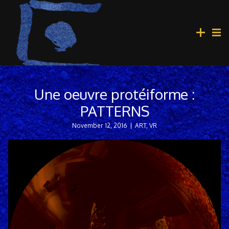
Une oeuvre protéiforme :
PATTERNS
November 12, 2016
|
ART
,
VR