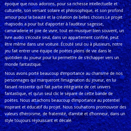
époque que nous adorons, pour sa richesse intellectuelle et
culturelle, son versant solaire et philosophique, et son profond
amour pour la beauté et la
création de belles choses.Le projet
rhapsodis a pour but d’apporter à l’auditeur sagesse,
camaraderie et joie de vivre, tout en musique! bien souvent, un
livre audio s’écoute seul, dans un appartement confiné, peut
être même dans une voiture. Écouté seul ou à plusieurs, notre
jeu fait entrer une équipe de poètes pleins de vie dans le
quotidien du joueur pour lui permettre de s’échapper vers un
monde fantastique.
Nous avons porté beaucoup d’importance au charisme de nos
personnages qui marqueront l’imagination du joueur, en lui
faisant ressentir qu’il fait partie intégrante de cet univers
fantastique, et qu’un seul clic le sépare de cette bande de
poètes. Nous attachons beaucoup d’importance au potentiel
inspirant et éducatif du projet. Nous souhaitons promouvoir des
valeurs d’héroïsme, de fraternité, d’amitié et d’honneur, dans un
style toujours réjouissant et décalé.