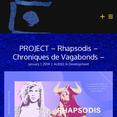
PROJECT – Rhapsodis –
Chroniques de Vagabonds –
January 1, 2014
|
AUDIO
,
In Development