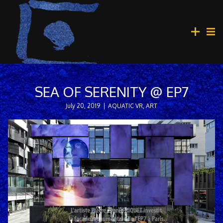
SEA OF SERENITY @ EP7
July 20, 2019
|
AQUATIC VR
,
ART