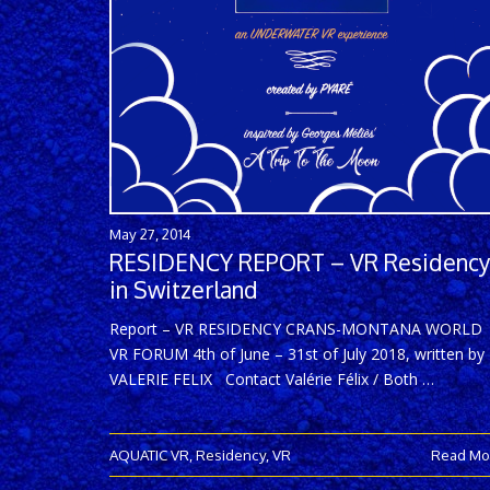
May 27, 2014
RESIDENCY REPORT – VR Residency
in Switzerland
Report – VR RESIDENCY CRANS-MONTANA WORLD
VR FORUM 4th of June – 31st of July 2018, written by
VALERIE FELIX Contact Valérie Félix / Both …
AQUATIC VR
,
Residency
,
VR
Read Mo