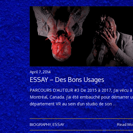
April 7, 2014
ESSAY – Des Bons Usages
PARCOURS D’AUTEUR #3 De 2015 à 2017, j’ai vécu à
Montréal, Canada. j’ai été embauché pour démarrer 
département VR au sein d’un studio de son …
BIOGRAPHY
,
ESSAY
Read Mo