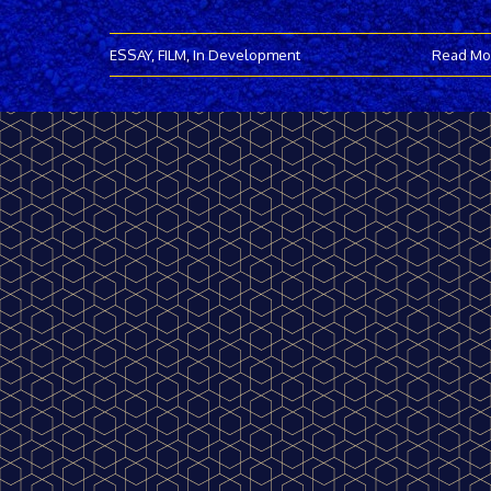
ESSAY
,
FILM
,
In Development
Read Mo