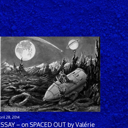
pril 28, 2014
ESSAY – on SPACED OUT by Valérie