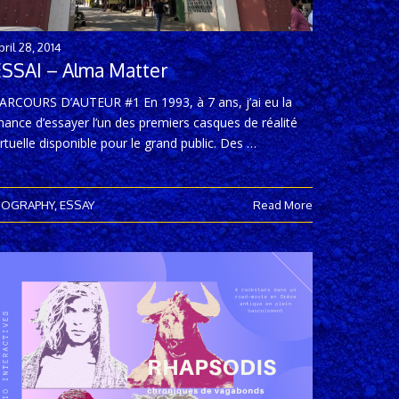
pril 28, 2014
ESSAI – Alma Matter
ARCOURS D’AUTEUR #1 En 1993, à 7 ans, j’ai eu la
hance d’essayer l’un des premiers casques de réalité
irtuelle disponible pour le grand public. Des …
IOGRAPHY
,
ESSAY
Read More