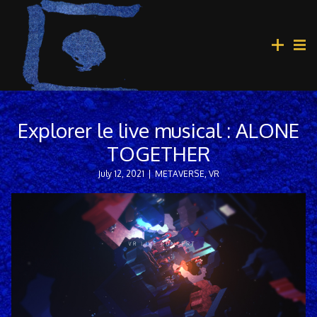
Explorer le live musical : ALONE
TOGETHER
July 12, 2021
|
METAVERSE
,
VR