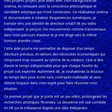
mes propres projets jeux vidéo avec mon background de
cinéma, en renouant avec la conscience philosophique et
sensibilité artistique qui m’ont construites. De réalisateur cinéma
et documentaire à créateur d’expériences numériques, je
transite vers une identité de directeur créatif de jeu vidéo
indépendant. Je perçois ces mouvements comme transversaux
dans mon parcours d’auteur et je me dirige vers le même
horizon: prendre corps.
Cette aide pourra me permettre de disposer d’un temps
d’écriture précieux, en dehors des nécessités économiques qui
s’imposent trop souvent au rythme de la création; c’est-à-dire
d’avoir le temps indispensable pour que chaque facette du
projet soit explorée. Autrement dit, je souhaiterais la douceur
du temps libre pour écrire sans contrainte matérielle et ainsi
obtenir l’espace dans mon esprit pour faire résonner mon
intuition.
Ce premier projet que je porte est un jeu vidéo, prolongeant les
recherches artistiques fécondes. Le deuxième est une comédie
en VR sur le métaverse d’après une idée d’Alejandro