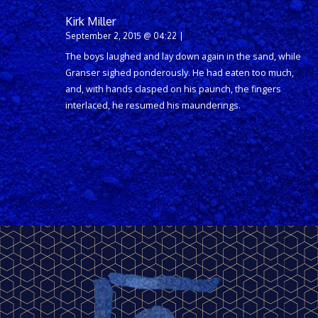
Kirk Miller
September 2, 2015 @ 04:22
|
The boys laughed and lay down again in the sand, while
Granser sighed ponderously. He had eaten too much,
and, with hands clasped on his paunch, the fingers
interlaced, he resumed his maunderings.