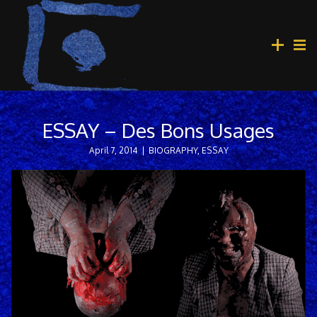
ESSAY – Des Bons Usages
April 7, 2014
|
BIOGRAPHY
,
ESSAY